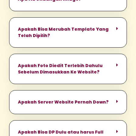
Apakah Bisa Merubah Template Yang
Telah Dipilih?
Apakah Foto Diedit Terlebih Dahulu
Sebelum Dimasukkan Ke Website?
Apakah Server Website Pernah Down?
Apakah Bisa DP Dulu atau harus Full