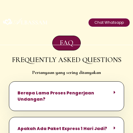
Chat Whatsapp
FAQ
FREQUENTLY ASKED QUESTIONS
Pertanyaan yang sering ditanyakan
Berapa Lama Proses Pengerjaan
Undangan?
Apakah Ada Paket Express 1 Hari Jadi?